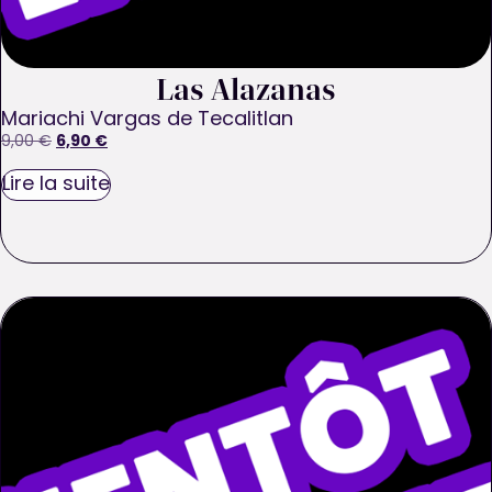
Las Alazanas
Mariachi Vargas de Tecalitlan
6,90
€
9,00
€
Lire la suite