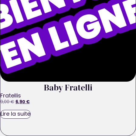
Baby Fratelli
Fratellis
6,90
€
9,00
€
Lire la suite