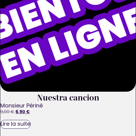
Nuestra cancion
Monsieur Périné
6,90
€
9,00
€
Lire la suite