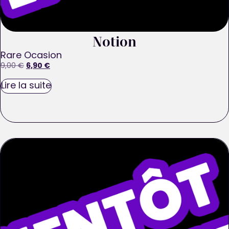
Notion
Rare Ocasion
6,90
€
9,00
€
Lire la suite