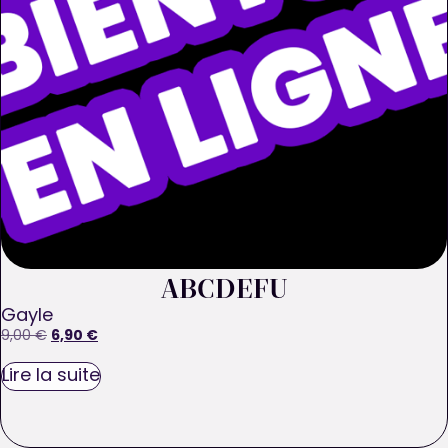
ABCDEFU
Gayle
6,90
€
9,00
€
Lire la suite