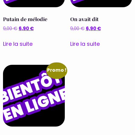
Putain de mélodie
On avait dit
6,90
€
6,90
€
9,00
€
9,00
€
Lire la suite
Lire la suite
Promo !